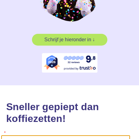
Schrijf je hieronder in ↓
Sneller gepiept dan
koffiezetten!
*